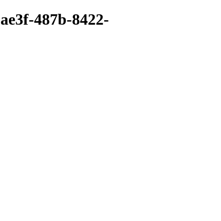
-ae3f-487b-8422-