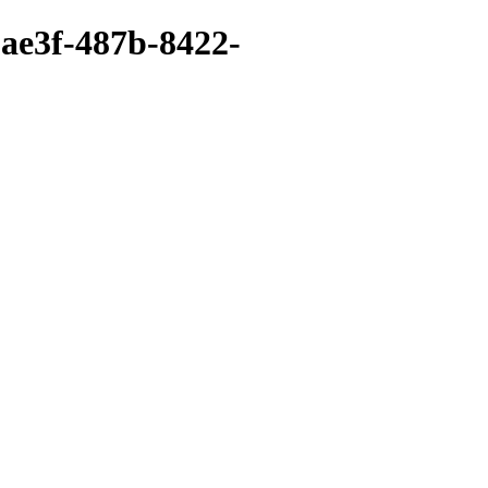
-ae3f-487b-8422-