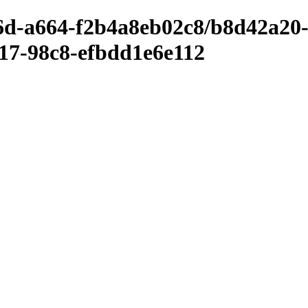
d6d-a664-f2b4a8eb02c8/b8d42a20
17-98c8-efbdd1e6e112